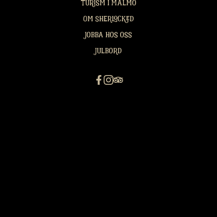
Turism i Malmö
Om Sherlocked
Jobba hos oss
Julbord