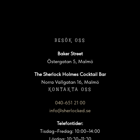
BESÖK OSS
Baker Street
Östergatan 5, Malmö
The Sherlock Holmes Cocktail Bar
Norra Vallgatan 16, Malmö
KONTAKTA OSS
040-651 21 00
info@sherlocked.se
Telefontider:
Tisdag–Fredag: 10:00–14:00
Lördag: 10:30–11:30