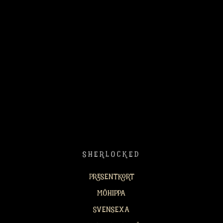
SHERLOCKED
Presentkort
Möhippa
Svensexa