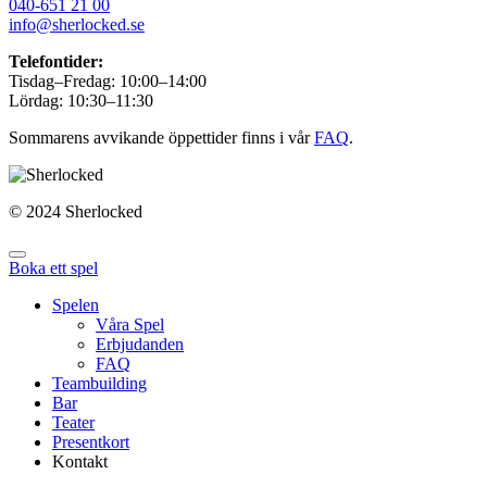
040-651 21 00
info@sherlocked.se
Telefontider:
Tisdag–Fredag: 10:00–14:00
Lördag: 10:30–11:30
Sommarens avvikande öppettider finns i vår
FAQ
.
© 2024 Sherlocked
Boka ett spel
Spelen
Våra Spel
Erbjudanden
FAQ
Teambuilding
Bar
Teater
Presentkort
Kontakt