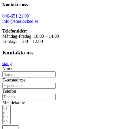
Kontakta oss
040-651 21 00
info@sherlocked.se
Telefontider:
Måndag-Fredag: 10.00 – 14.00
Lördag: 11.00 – 12.00
Kontakta oss
stäng
Namn
E-postadress
Telefon
Meddelande
Skicka