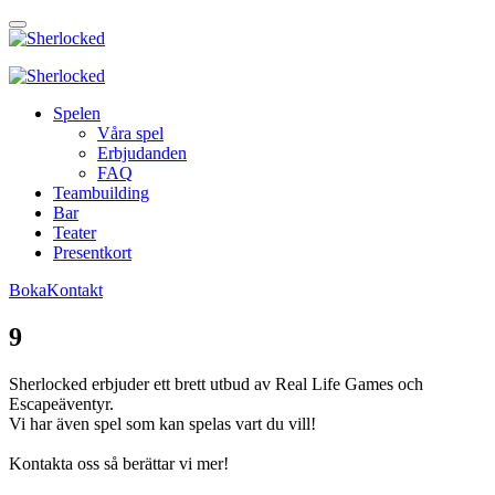
Spelen
Våra spel
Erbjudanden
FAQ
Teambuilding
Bar
Teater
Presentkort
Boka
Kontakt
9
Sherlocked erbjuder ett brett utbud av Real Life Games och
Escapeäventyr.
Vi har även spel som kan spelas vart du vill!
Kontakta oss så berättar vi mer!