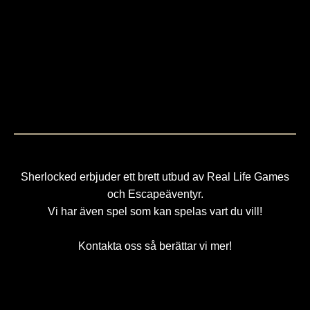
Sherlocked erbjuder ett brett utbud av Real Life Games
och Escapeäventyr.
Vi har även spel som kan spelas vart du vill!
Kontakta oss så berättar vi mer!