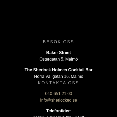
BESÖK OSS
Baker Street
Östergatan 5, Malmö
The Sherlock Holmes Cocktail Bar
Norra Vallgatan 16, Malmö
KONTAKTA OSS
040-651 21 00
info@sherlocked.se
Telefontider: